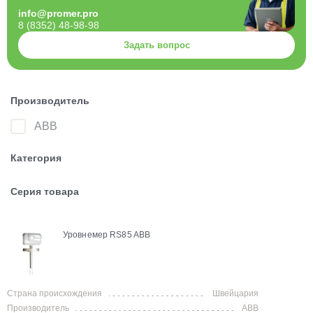
info@promer.pro
8 (8352) 48-98-98
Задать вопрос
Производитель
ABB
Категория
Серия товара
Уровнемер RS85 ABB
Страна происхождения
Швейцария
Производитель
ABB