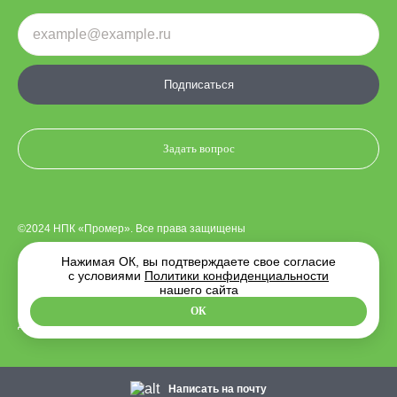
Подписаться
Задать вопрос
©2024 НПК «Промер». Все права защищены
Нажимая ОК, вы подтверждаете свое согласие
с условиями
Политики конфиденциальности
Политика конфиденциальности
нашего сайта
ОК
Дизайн сайта —
Indigo Amigo
. Разработка —
MediaWorks
Написать на почту