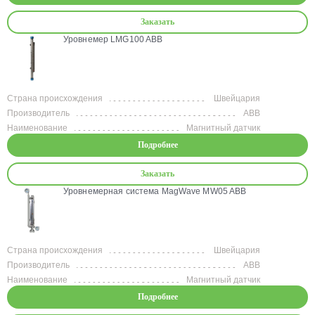
Заказать
Уровнемер LMG100 ABB
Страна происхождения
Швейцария
Производитель
ABB
Наименование
Магнитный датчик
Подробнее
Заказать
Уровнемерная система MagWave MW05 ABB
Страна происхождения
Швейцария
Производитель
ABB
Наименование
Магнитный датчик
Подробнее