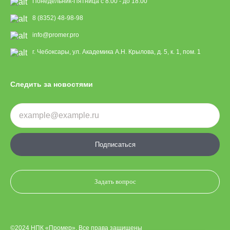
Понедельник-Пятница с 8:00 - до 18:00
8 (8352) 48-98-98
info@promer.pro
г. Чебоксары, ул. Академика А.Н. Крылова, д. 5, к. 1, пом. 1
Следить за новостями
Подписаться
Задать вопрос
©2024 НПК «Промер». Все права защищены