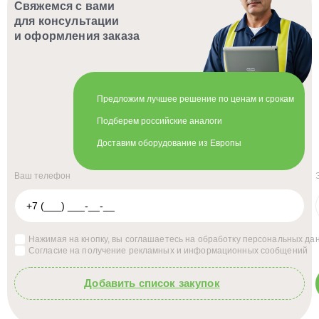
Свяжемся с вами
для консультации
и оформления заказа
Предложим лучшее решение по ценам и срокам
Подберем российские аналоги
Доставим оборудование из Европы
Ваш телефон
Нажимая на кнопку, вы соглашаетесь на обработку
персональных да
Согласие на получение
рекламных и информационных сообщений
Добавить список закупок