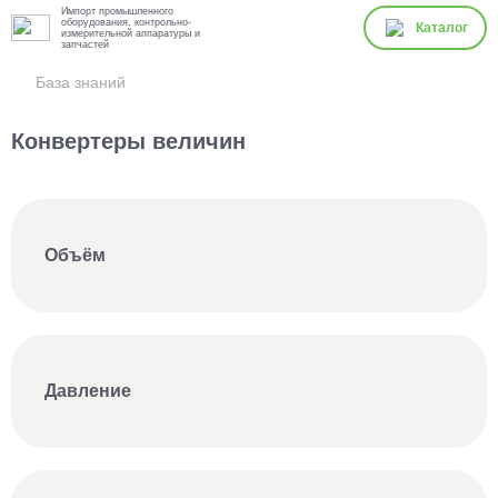
Импорт промышленного
оборудования, контрольно-
Каталог
измерительной аппаратуры и
запчастей
База знаний
Конвертеры величин
Объём
Давление