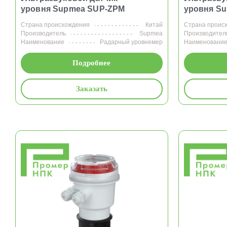
уровня Supmea SUP-ZPM
уровня S
Страна происхождения
Китай
Страна проис
Производитель
Supmea
Производител
Наименование
Радарный уровнемер
Наименовани
Подробнее
Заказать