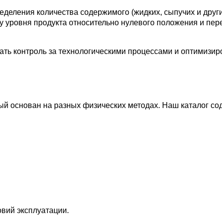
еделения количества содержимого (жидких, сыпучих и друг
ту уровня продукта относительно нулевого положения и пер
ть контроль за технологическими процессами и оптимизир
ый основан на разных физических методах. Наш каталог со
вий эксплуатации.