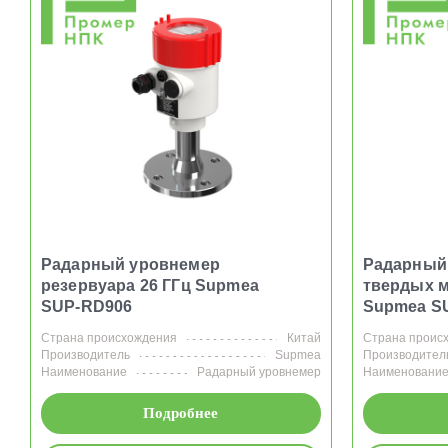
Радарный уровнемер
Радарный
резервуара 26 ГГц Supmea
твердых 
SUP-RD906
Supmea S
Страна происхождения
Китай
Страна проис
Производитель
Supmea
Производител
Наименование
Радарный уровнемер
Наименовани
Подробнее