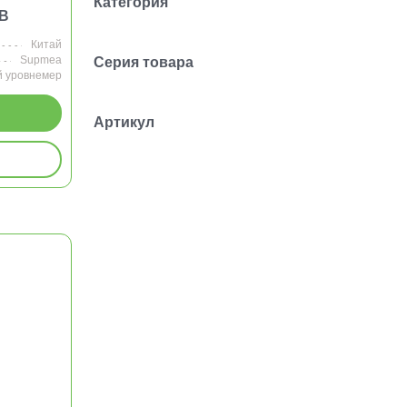
Категория
-B
Китай
Supmea
Серия товара
 уровнемер
Артикул