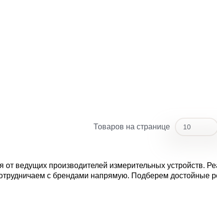
Товаров на странице
10
10
20
 от ведущих производителей измерительных устройств. Р
сотрудничаем с брендами напрямую. Подберем достойные р