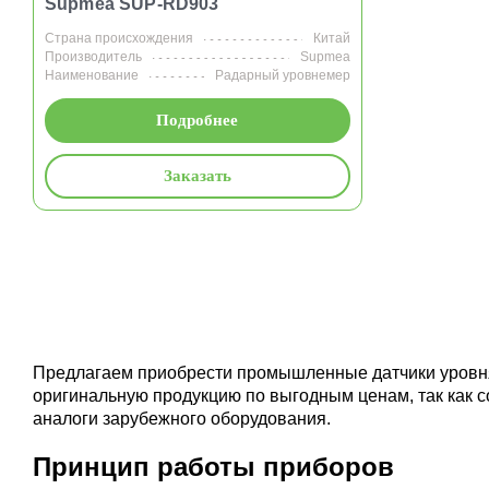
Supmea SUP-RD903
Страна происхождения
Китай
Производитель
Supmea
Наименование
Радарный уровнемер
Подробнее
Заказать
Предлагаем приобрести промышленные датчики уровня
оригинальную продукцию по выгодным ценам, так как 
аналоги зарубежного оборудования.
Принцип работы приборов