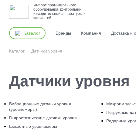
Импорт промышленного
оборудования, контрольно-
измерительной аппаратуры и
запчастей
Каталог
Бренды
Компания
Доставка и 
Каталог
Датчики уровня
Датчики уровня
Вибрационные датчики уровня
Микроимпульс
(уровнемеры)
Погружные дат
Гидростатические датчики уровня
Радарные уро
Емкостные уровнемеры