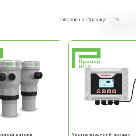
Товаров на странице
10
10
20
ковой датчик
Ультразвуковой датчик