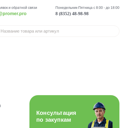
аявок и обратной связи
Понедельник-Пятница с 8:00 - до 18:00
@promer.pro
8 (8352) 48-98-98
й
Консультация
по закупкам