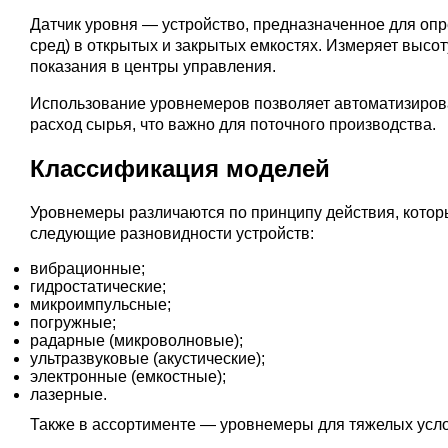
Датчик уровня — устройство, предназначенное для опр
сред) в открытых и закрытых емкостях. Измеряет высо
показания в центры управления.
Использование уровнемеров позволяет автоматизирова
расход сырья, что важно для поточного производства.
Классификация моделей
Уровнемеры различаются по принципу действия, котор
следующие разновидности устройств:
вибрационные;
гидростатические;
микроимпульсные;
погружные;
радарные (микроволновые);
ультразвуковые (акустические);
электронные (емкостные);
лазерные.
Также в ассортименте — уровнемеры для тяжелых усло