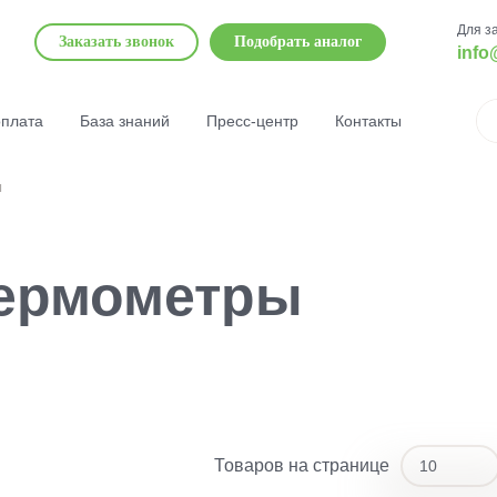
Для з
Заказать звонок
Подобрать аналог
info
оплата
База знаний
Пресс-центр
Контакты
ы
термометры
Товаров на странице
10