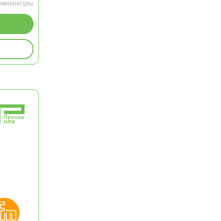
температуры