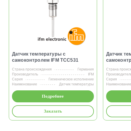
Датчик температуры с
Датчик те
самоконтролем IFM TCC531
самоконтр
Страна происхождения
Германия
Страна проис
Производитель
IFM
Производител
Серия
Гигиеническое исполнение
Серия
Наименование
Датчик температуры
Наименовани
Подробнее
Заказать