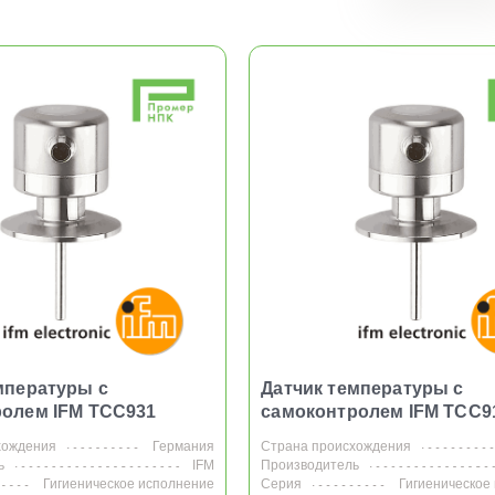
10
20
мпературы с
Датчик температуры с
олем IFM TCC931
самоконтролем IFM TCC9
хождения
Германия
Страна происхождения
ь
IFM
Производитель
Гигиеническое исполнение
Серия
Гигиеническое