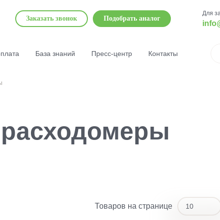
Для з
Заказать звонок
Подобрать аналог
info
оплата
База знаний
Пресс-центр
Контакты
ы
 расходомеры
Товаров на странице
10