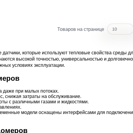
Товаров на странице
10
10
20
датчики, которые используют тепловые свойства среды дл
ичаются высокой точностью, универсальностью и долговечно
жных условиях эксплуатации.
меров
 даже при малых потоках.
с, снижая затраты на обслуживание.
оты с различными газами и жидкостями.
авлениях.
ременные модели оснащены интерфейсами для подключени
домеров