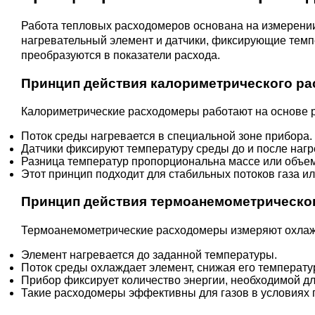
Работа тепловых расходомеров основана на измерении
нагревательный элемент и датчики, фиксирующие темп
преобразуются в показатели расхода.
Принцип действия калориметрического р
Калориметрические расходомеры работают на основе р
Поток среды нагревается в специальной зоне прибора.
Датчики фиксируют температуру среды до и после нагр
Разница температур пропорциональна массе или объему
Этот принцип подходит для стабильных потоков газа ил
Принцип действия термоанемометрическо
Термоанемометрические расходомеры измеряют охлажд
Элемент нагревается до заданной температуры.
Поток среды охлаждает элемент, снижая его температур
Прибор фиксирует количество энергии, необходимой дл
Такие расходомеры эффективны для газов в условиях 