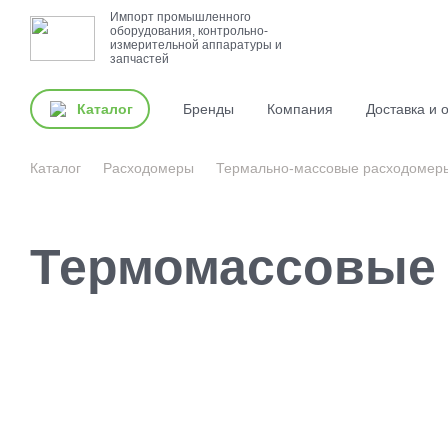
Импорт промышленного
оборудования, контрольно-
измерительной аппаратуры и
запчастей
Каталог
Бренды
Компания
Доставка и 
Каталог
Расходомеры
Термально-массовые расходомер
Термомассовые