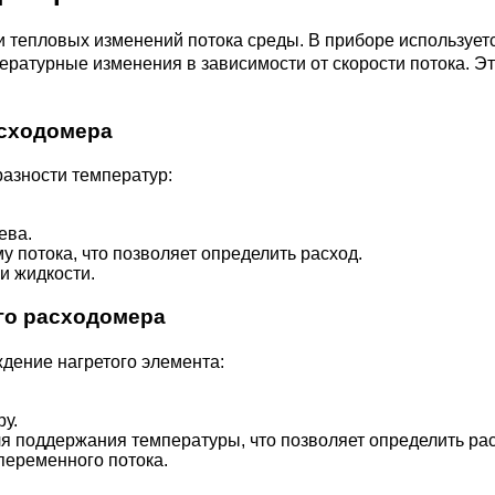
 тепловых изменений потока среды. В приборе использует
ературные изменения в зависимости от скорости потока. Э
асходомера
азности температур:
ева.
 потока, что позволяет определить расход.
и жидкости.
го расходомера
ение нагретого элемента:
у.
я поддержания температуры, что позволяет определить рас
переменного потока.