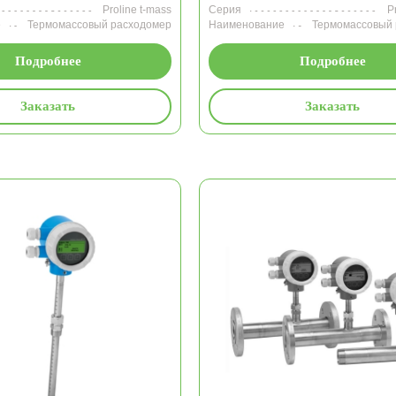
Proline t-mass
Серия
P
е
Термомассовый расходомер
Наименование
Термомассовый
Подробнее
Подробнее
Заказать
Заказать