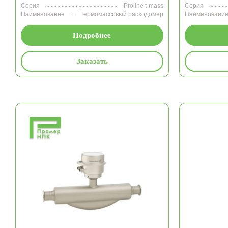
Серия
Proline t-mass
Серия
Наименование
Термомассовый расходомер
Наименовани
Подробнее
Заказать