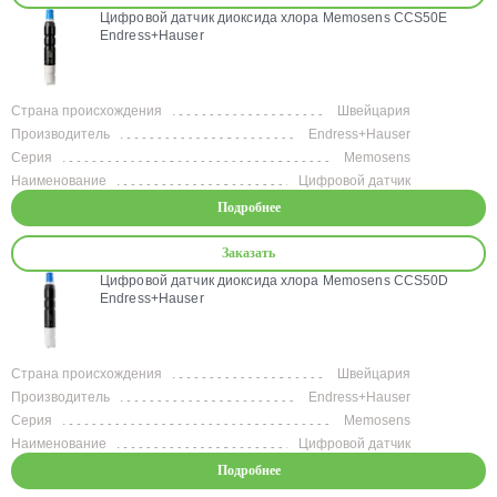
Цифровой датчик диоксида хлора Memosens CCS50E
Endress+Hauser
Страна происхождения
Швейцария
Производитель
Endress+Hauser
Серия
Memosens
Наименование
Цифровой датчик
Подробнее
Заказать
Цифровой датчик диоксида хлора Memosens CCS50D
Endress+Hauser
Страна происхождения
Швейцария
Производитель
Endress+Hauser
Серия
Memosens
Наименование
Цифровой датчик
Подробнее