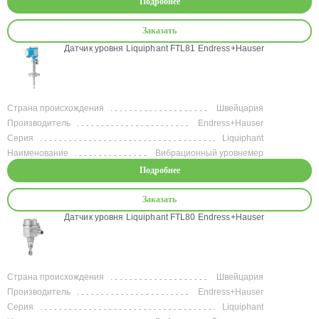
Подробнее
Заказать
Датчик уровня Liquiphant FTL81 Endress+Hauser
Страна происхождения
Швейцария
Производитель
Endress+Hauser
Серия
Liquiphant
Наименование
Вибрационный уровнемер
Подробнее
Заказать
Датчик уровня Liquiphant FTL80 Endress+Hauser
Страна происхождения
Швейцария
Производитель
Endress+Hauser
Серия
Liquiphant