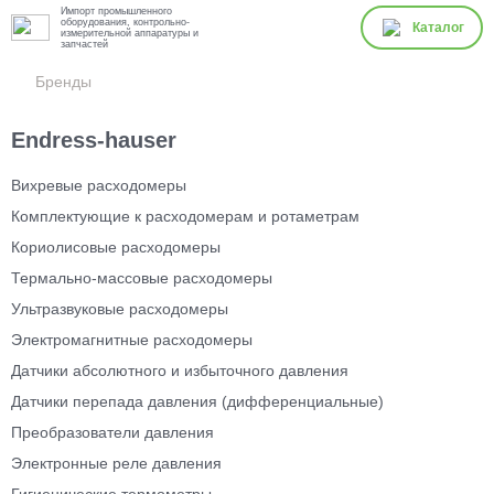
Импорт промышленного
оборудования, контрольно-
Каталог
измерительной аппаратуры и
запчастей
Бренды
Endress-hauser
Вихревые расходомеры
Комплектующие к расходомерам и ротаметрам
Кориолисовые расходомеры
Термально-массовые расходомеры
Ультразвуковые расходомеры
Электромагнитные расходомеры
Датчики абсолютного и избыточного давления
Датчики перепада давления (дифференциальные)
Преобразователи давления
Электронные реле давления