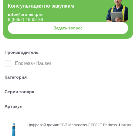
Консультация по закупкам
info@promer.pro
8 (8352) 48-98-98
Задать вопрос
Производитель
Endress+Hauser
Категория
Серия товара
Артикул
Цифровой датчик ОВП Memosens CPF82E Endress+Hauser