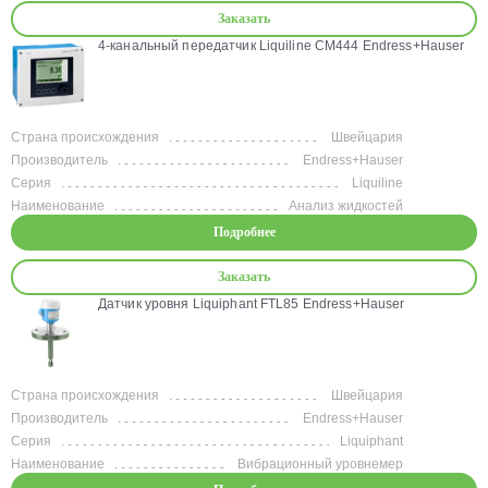
Заказать
4-канальный передатчик Liquiline CM444 Endress+Hauser
Страна происхождения
Швейцария
Производитель
Endress+Hauser
Серия
Liquiline
Наименование
Анализ жидкостей
Подробнее
Заказать
Датчик уровня Liquiphant FTL85 Endress+Hauser
Страна происхождения
Швейцария
Производитель
Endress+Hauser
Серия
Liquiphant
Наименование
Вибрационный уровнемер