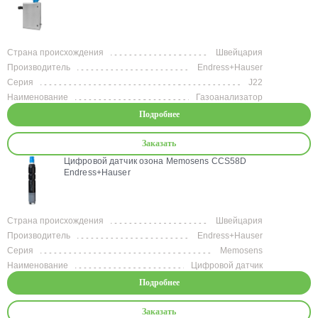
Страна происхождения
Швейцария
Производитель
Endress+Hauser
Серия
J22
Наименование
Газоанализатор
Подробнее
Заказать
Цифровой датчик озона Memosens CCS58D
Endress+Hauser
Страна происхождения
Швейцария
Производитель
Endress+Hauser
Серия
Memosens
Наименование
Цифровой датчик
Подробнее
Заказать