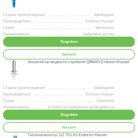
Страна происхождения
Швейцария
Производитель
Endress+Hauser
Серия
Memosens
Наименование
Цифровой датчик
Подробнее
Заказать
Анализатор жидкости Liquitrend QMW43 Endress+Hauser
Страна происхождения
Швейцария
Производитель
Endress+Hauser
Серия
Liquitrend
Наименование
Устройство измерения проводимости
Подробнее
Заказать
Газоанализатор J22 TDLAS Endress+Hauser