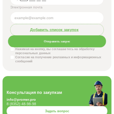
Электронная почта
Добавить список закупок
Отправить запрос
Нажимая на кнопку, вы соглашаетесь на обработку
персональных данных
Согласие на получение
рекламных и информационных
сообщений
Консультация по закупкам
info@promer.pro
8 (8352) 48-98-98
Задать вопрос