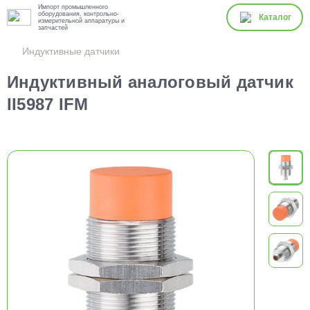
Импорт промышленного
оборудования, контрольно-
Каталог
измерительной аппаратуры и
запчастей
Индуктивные датчики
Индуктивный аналоговый датчик
II5987 IFM