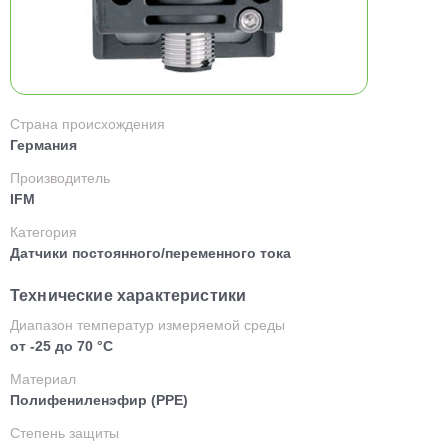
Страна происхождения
Германия
Производитель
IFM
Категория
Датчики постоянного/переменного тока
Технические характеристики
Диапазон температур измеряемой среды
от -25 до 70 °C
Материал
Полифениленэфир (PPE)
Степень защиты