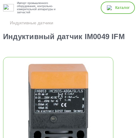
Импорт промышленного
оборудования, контрольно-
Каталог
измерительной аппаратуры и
запчастей
Индуктивные датчики
Индуктивный датчик IM0049 IFM