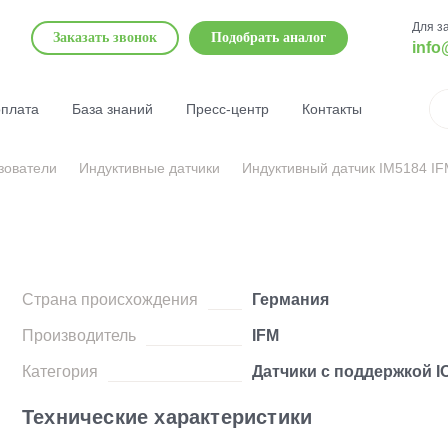
Для з
Заказать звонок
Подобрать аналог
info
оплата
База знаний
Пресс-центр
Контакты
зователи
Индуктивные датчики
Индуктивный датчик IM5184 I
Страна происхождения
Германия
Производитель
IFM
Категория
Датчики с поддержкой IO
Технические характеристики