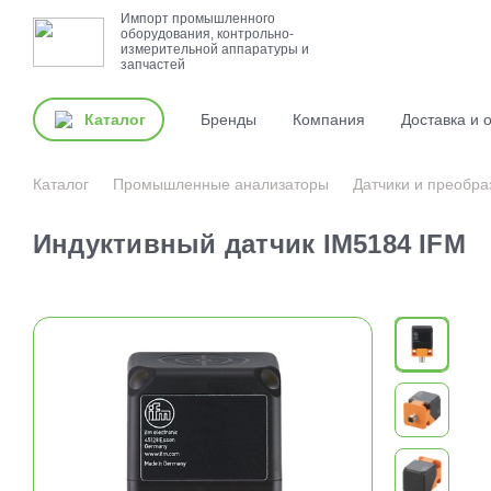
Импорт промышленного
оборудования, контрольно-
измерительной аппаратуры и
запчастей
Каталог
Бренды
Компания
Доставка и 
Каталог
Промышленные анализаторы
Датчики и преобра
Индуктивный датчик IM5184 IFM