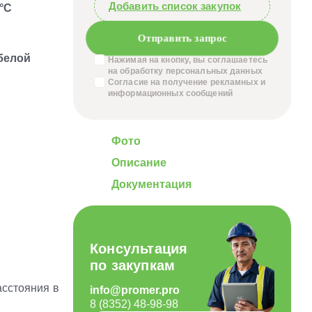
Добавить список закупок
 °C
Отправить запрос
белой
Нажимая на кнопку, вы соглашаетесь
на обработку
персональных данных
Согласие на получение
рекламных и
информационных сообщений
Фото
Описание
Документация
Консультация
по закупкам
асстояния в
info@promer.pro
8 (8352) 48-98-98