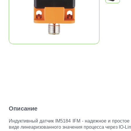
Описание
Индуктивный датчик IM5184 IFM - надежное и простое
виде линеаризованного значения процесса через IO-Lin