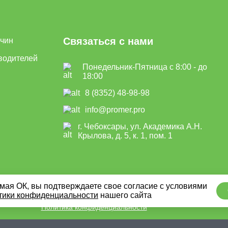
Связаться с нами
ичин
водителей
Понедельник-Пятница с 8:00 - до
18:00
8 (8352) 48-98-98
info@promer.pro
г. Чебоксары, ул. Академика А.Н.
Крылова, д. 5, к. 1, пом. 1
ая ОК, вы подтверждаете свое согласие с условиями
тики конфиденциальности
нашего сайта
Политика конфиденциальности