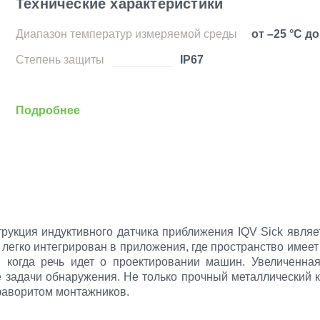
Технические характеристики
Диапазон температур измеряемой среды
от –25 °C до
Степень защиты
IP67
Подробнее
трукция индуктивного датчика приближения IQV Sick явля
легко интегрирован в приложения, где пространство име
, когда речь идет о проектировании машин. Увеличенная
задачи обнаружения. Не только прочный металлический к
фаворитом монтажников.