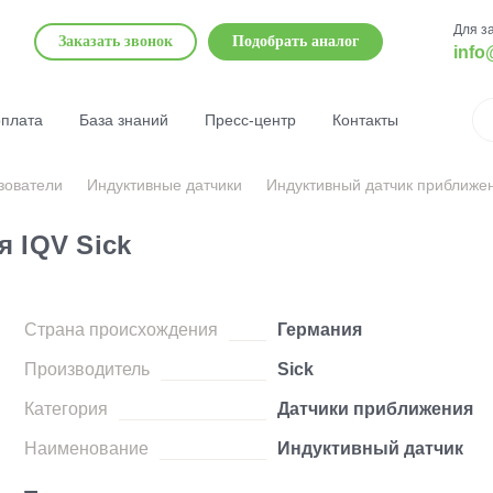
Для з
Заказать звонок
Подобрать аналог
info
оплата
База знаний
Пресс-центр
Контакты
зователи
Индуктивные датчики
Индуктивный датчик приближен
 IQV Sick
Страна происхождения
Германия
Производитель
Sick
Категория
Датчики приближения
Наименование
Индуктивный датчик