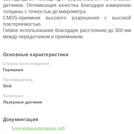
датчиков. Оптимизация качества благодаря измерению
толщины с точностью до микрометра.
CMOS-приемник высокого разрешения с высокой
повторяемостью.
Гибкое использование благодаря расстоянию до 300 мм
между передатчиком и приемником.
Основные характеристики
Страна происхождения
Германия
Производитель
Sick
Категория
Лазерные датчики
Документация
Техническая информация (pdf)