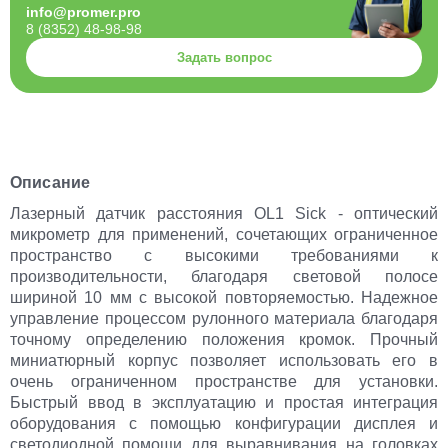
info@promer.pro
8 (8352) 48-98-98
Задать вопрос
Описание
Лазерный датчик расстояния OL1 Sick - оптический
микрометр для применений, сочетающих ограниченное
пространство с высокими требованиями к
производительности, благодаря световой полосе
шириной 10 мм с высокой повторяемостью. Надежное
управление процессом рулонного материала благодаря
точному определению положения кромок. Прочный
миниатюрный корпус позволяет использовать его в
очень ограниченном пространстве для установки.
Быстрый ввод в эксплуатацию и простая интеграция
оборудования с помощью конфигурации дисплея и
светодиодной помощи для выравнивания на головках