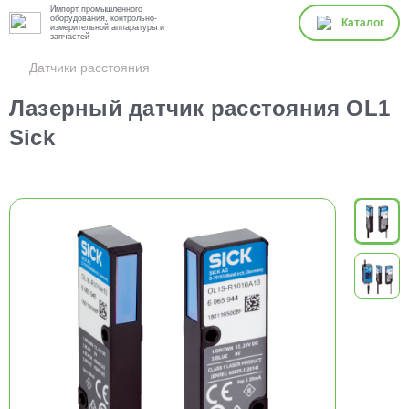
Импорт промышленного
оборудования, контрольно-
Каталог
измерительной аппаратуры и
запчастей
Датчики расстояния
Лазерный датчик расстояния OL1
Sick