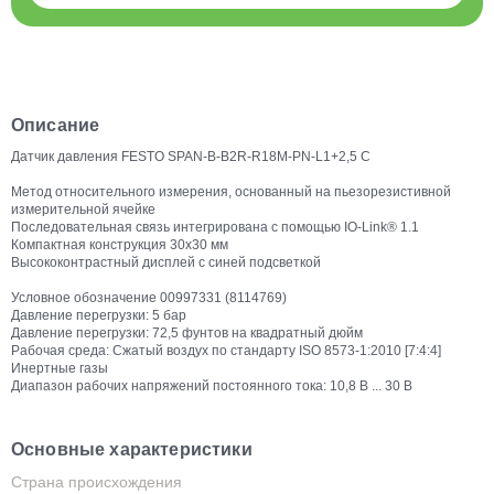
Описание
Датчик давления FESTO SPAN-B-B2R-R18M-PN-L1+2,5 С
Метод относительного измерения, основанный на пьезорезистивной
измерительной ячейке
Последовательная связь интегрирована с помощью IO-Link® 1.1
Компактная конструкция 30x30 мм
Высококонтрастный дисплей с синей подсветкой
Условное обозначение 00997331 (8114769)
Давление перегрузки: 5 бар
Давление перегрузки: 72,5 фунтов на квадратный дюйм
Рабочая среда: Сжатый воздух по стандарту ISO 8573-1:2010 [7:4:4]
Инертные газы
Диапазон рабочих напряжений постоянного тока: 10,8 В ... 30 В
Основные характеристики
Страна происхождения