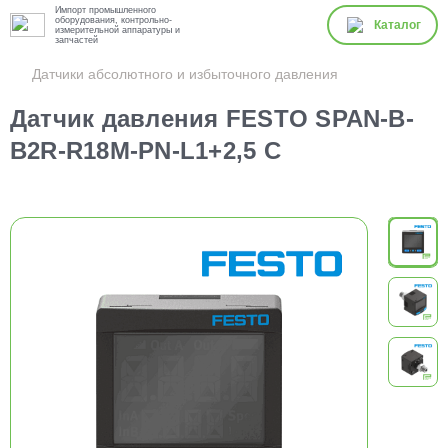
Импорт промышленного
оборудования, контрольно-
Каталог
измерительной аппаратуры и
запчастей
Датчики абсолютного и избыточного давления
Датчик давления FESTO SPAN-B-
B2R-R18M-PN-L1+2,5 С