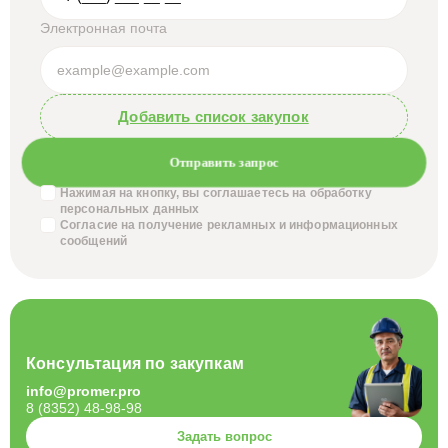
Электронная почта
Добавить список закупок
Отправить запрос
Нажимая на кнопку, вы соглашаетесь на обработку
персональных данных
Согласие на получение
рекламных и информационных
сообщений
Консультация по закупкам
info@promer.pro
8 (8352) 48-98-98
Задать вопрос