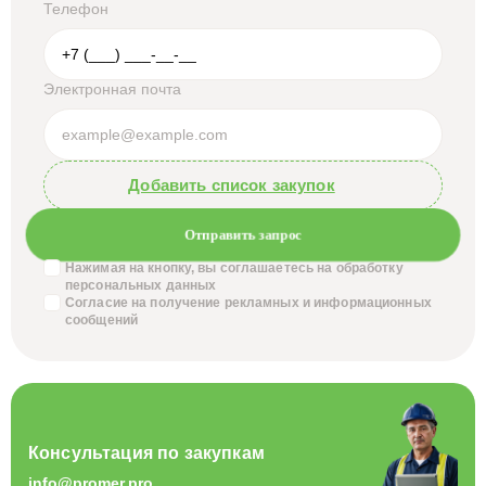
Телефон
Электронная почта
Добавить список закупок
Отправить запрос
Нажимая на кнопку, вы соглашаетесь на обработку
персональных данных
Согласие на получение
рекламных и информационных
сообщений
Консультация по закупкам
info@promer.pro