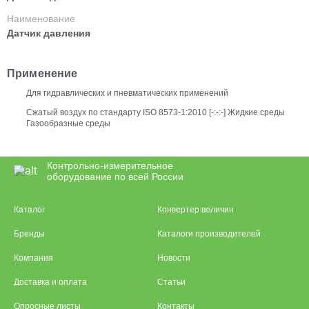
Наименование
Датчик давления
Применение
Для гидравлических и пневматических применений
Сжатый воздух по стандарту ISO 8573-1:2010 [-:-:-] Жидкие среды
Газообразные среды
Контрольно-измерительное
оборудование по всей России
Каталог
Конвертер величин
Бренды
Каталоги производителей
Компания
Новости
Доставка и оплата
Статьи
Опросные листы
Контакты