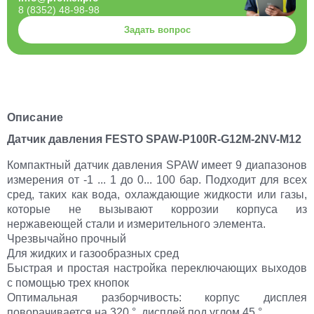
8 (8352) 48-98-98
Задать вопрос
Описание
Датчик давления FESTO SPAW-P100R-G12M-2NV-M12
Компактный датчик давления SPAW имеет 9 диапазонов
измерения от -1 ... 1 до 0... 100 бар. Подходит для всех
сред, таких как вода, охлаждающие жидкости или газы,
которые не вызывают коррозии корпуса из
нержавеющей стали и измерительного элемента.
Чрезвычайно прочный
Для жидких и газообразных сред
Быстрая и простая настройка переключающих выходов
с помощью трех кнопок
Оптимальная разборчивость: корпус дисплея
поворачивается на 320 °, дисплей под углом 45 °