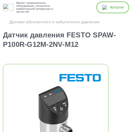
Импорт промышленного
оборудования, контрольно-
Каталог
измерительной аппаратуры и
запчастей
Датчики абсолютного и избыточного давления
Датчик давления FESTO SPAW-
P100R-G12M-2NV-M12