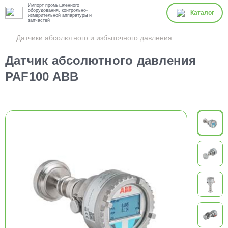
Импорт промышленного
оборудования, контрольно-
Каталог
измерительной аппаратуры и
запчастей
Датчики абсолютного и избыточного давления
Датчик абсолютного давления
PAF100 ABB