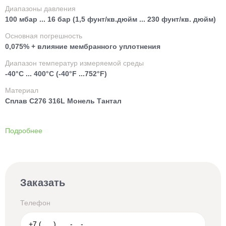
Диапазоны давления
100 мбар ... 16 бар (1,5 фунт/кв.дюйм ... 230 фунт/кв. дюйм)
Основная погрешность
0,075% + влияние мембранного уплотнения
Диапазон температур измеряемой среды
-40°C ... 400°C (-40°F ...752°F)
Материал
Сплав C276 316L Монель Тантал
Подробнее
Заказать
Телефон