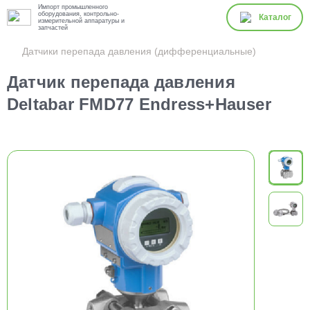
Импорт промышленного
оборудования, контрольно-
Каталог
измерительной аппаратуры и
запчастей
Датчики перепада давления (дифференциальные)
Датчик перепада давления
Deltabar FMD77 Endress+Hauser