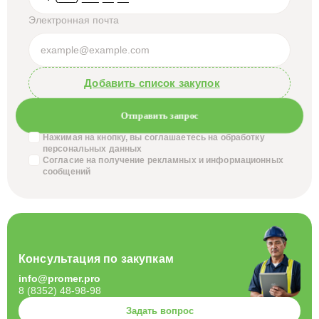
Электронная почта
Добавить список закупок
Отправить запрос
Нажимая на кнопку, вы соглашаетесь на обработку
персональных данных
Согласие на получение
рекламных и информационных
сообщений
Консультация по закупкам
info@promer.pro
8 (8352) 48-98-98
Задать вопрос