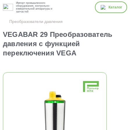
Импорт промышленного
оборудования, контрольно-
Каталог
измерительной аппаратуры и
запчастей
Преобразователи давления
VEGABAR 29 Преобразователь
давления с функцией
переключения VEGA