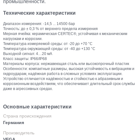
промышленности.
Технические характеристики
Диапазон измерения: -14,5 ... 14500 бар
Точность: до ± 0,3 % от верхнего предела измерения
Мерная ячейка: керамическая CERTEC®, устойчивая к механическим
нагрузкам и коррозии.
Температура измеряемой среды: от -20 до +70 °C
Температура окружающей среды: от -40 до +130 °C
Выходной сигнал: 4…20 мА
Класс защиты: IP66/IP68
Материалы корпуса: нержавеющая сталь или высокопрочный пластик
Особенности: компактные размеры, высокая устойчивость к вибрациям и
гидроударам, надёжная работа в сложных условиях эксплуатации.
Устройство отличается надёжностью и стойкостью к абразивным и
коррозионным воздействиям, что обеспечивает длительный срок службы
даже в агрессивных средах.
Основные характеристики
Страна происхождения
Германия
Производитель
VEGA