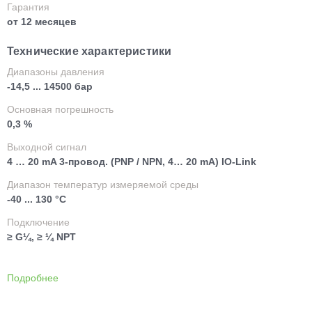
Гарантия
от 12 месяцев
Технические характеристики
Диапазоны давления
-14,5 ... 14500 бар
Основная погрешность
0,3 %
Выходной сигнал
4 … 20 mA 3-провод. (PNP / NPN, 4… 20 mA) IO-Link
Диапазон температур измеряемой среды
-40 ... 130 °C
Подключение
≥ G¼, ≥ ¼ NPT
Подробнее