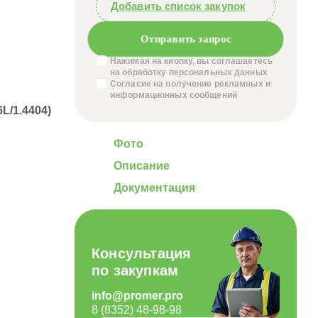
Добавить список закупок
Отправить запрос
Нажимая на кнопку, вы соглашаетесь
на обработку
персональных данных
Согласие на получение
рекламных и
информационных сообщений
L/1.4404)
Фото
Описание
Документация
Консультация
по закупкам
info@promer.pro
8 (8352) 48-98-98