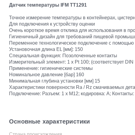
Датчик температуры IFM TT1291
Точное измерение температуры в контейнерах, цистерн
Для подключения к устройству оценки
Очень короткое время отклика для использования в п
Гигиеничный дизайн для требований пищевой промышл
Переменное технологическое подключение с помощью
Установочная длина EL [мм]: 150
Специальная функция: Позолоченные контакты
Измерительный элемент: 1 x Pt 100; (соответствует DIN
Применение: гигиенические системы
Номинальное давление [бар] 160
Минимальная глубина установки [мм] 15
Характеристики поверхности Ra / Rz смачиваемых детал
Подключение: Разъем: 1 x M12; кодировка: A; Контакты
Основные характеристики
Страна происхождения