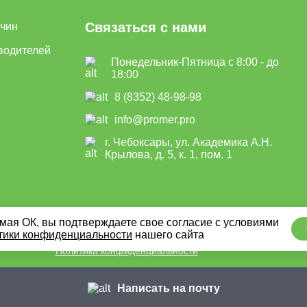
Связаться с нами
ичин
водителей
Понедельник-Пятница с 8:00 - до
18:00
8 (8352) 48-98-98
info@promer.pro
г. Чебоксары, ул. Академика А.Н.
Крылова, д. 5, к. 1, пом. 1
ая ОК, вы подтверждаете свое согласие с условиями
тики конфиденциальности
нашего сайта
Политика конфиденциальности
Написать на почту