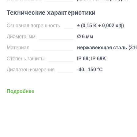
Технические характеристики
Основная погрешность
± (0,15 K + 0,002 x|t|)
Диаметр, мм
Ø 6 мм
Материал
нержавеющая сталь (316
Степень защиты
IP 68; IP 69K
Диапазон измерения
-40...150 °C
Подробнее