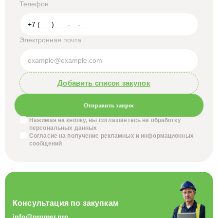
Телефон
Электронная почта
Добавить список закупок
Отправить запрос
Нажимая на кнопку, вы соглашаетесь на обработку
персональных данных
Согласие на получение
рекламных и информационных
сообщений
Консультация по закупкам
info@promer.pro