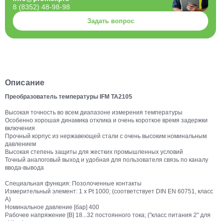
8 (8352) 48-98-98
Задать вопрос
Описание
Преобразователь температуры IFM TA2105
Высокая точность во всем диапазоне измерения температуры
Особенно хорошая динамика отклика и очень короткое время задержки
включения
Прочный корпус из нержавеющей стали с очень высоким номинальным
давлением
Высокая степень защиты для жестких промышленных условий
Точный аналоговый выход и удобная для пользователя связь по каналу
ввода-вывода
Специальная функция: Позолоченные контакты
Измерительный элемент: 1 x Pt 1000; (соответствует DIN EN 60751, класс
A)
Номинальное давление [бар] 400
Рабочее напряжение [В] 18...32 постоянного тока; ("класс питания 2" для