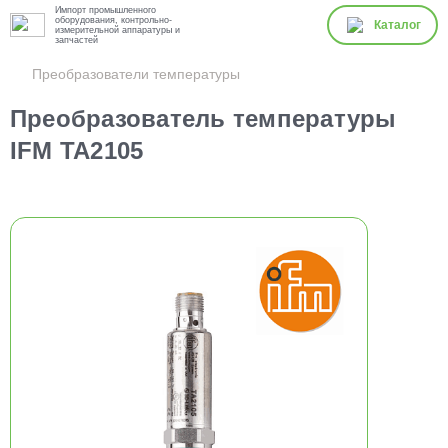
Импорт промышленного
оборудования, контрольно-
Каталог
измерительной аппаратуры и
запчастей
Преобразователи температуры
Преобразователь температуры
IFM TA2105