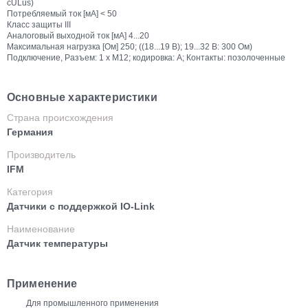
cULus)
Потребляемый ток [мА] < 50
Класс защиты III
Аналоговый выходной ток [мА] 4...20
Максимальная нагрузка [Ом] 250; ((18...19 В); 19...32 В: 300 Ом)
Подключение, Разъем: 1 x M12; кодировка: A; Контакты: позолоченные
Основные характеристики
Страна происхождения
Германия
Производитель
IFM
Категория
Датчики с поддержкой IO-Link
Наименование
Датчик температуры
Применение
Для промышленного применения