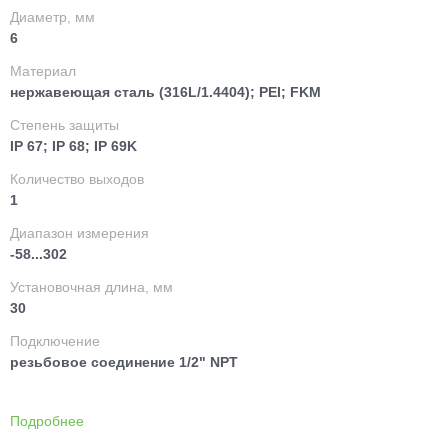
Диаметр, мм
6
Материал
нержавеющая сталь (316L/1.4404); PEI; FKM
Степень защиты
IP 67; IP 68; IP 69K
Количество выходов
1
Диапазон измерения
-58...302
Установочная длина, мм
30
Подключение
резьбовое соединение 1/2" NPT
Подробнее