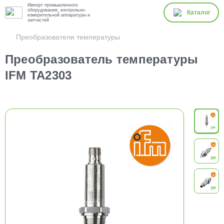
Импорт промышленного
оборудования, контрольно-
Каталог
измерительной аппаратуры и
запчастей
Преобразователи температуры
Преобразователь температуры
IFM TA2303