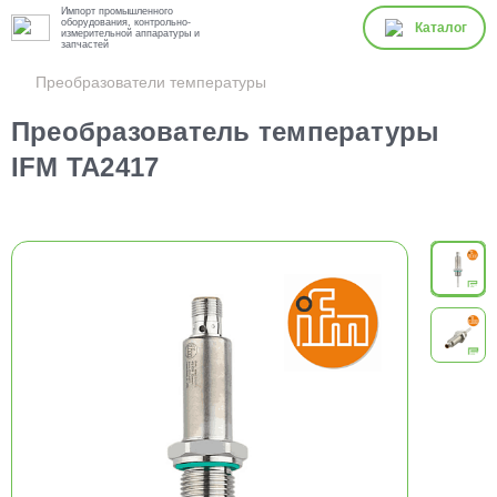
Импорт промышленного
оборудования, контрольно-
Каталог
измерительной аппаратуры и
запчастей
Преобразователи температуры
Преобразователь температуры
IFM TA2417