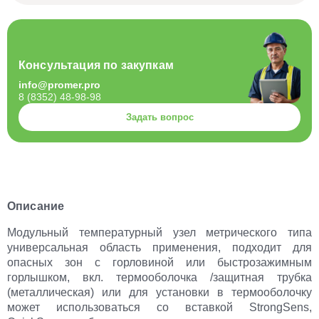
Консультация по закупкам
info@promer.pro
8 (8352) 48-98-98
Задать вопрос
Описание
Модульный температурный узел метрического типа
универсальная область применения, подходит для
опасных зон с горловиной или быстрозажимным
горлышком, вкл. термооболочка /защитная трубка
(металлическая) или для установки в термооболочку
может использоваться со вставкой StrongSens,