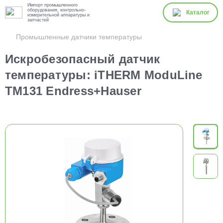
Импорт промышленного
оборудования, контрольно-
Каталог
измерительной аппаратуры и
запчастей
Промышленные датчики температуры
Искробезопасный датчик
температуры: iTHERM ModuLine
TM131 Endress+Hauser