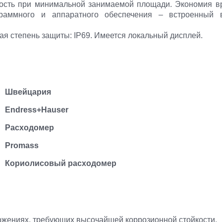
ность при минимальной занимаемой площади. Экономия в
граммного и аппаратного обеспечения – встроенный в
я степень защиты: IP69. Имеется локальный дисплей.
Швейцария
Endress+Hauser
Расходомер
Promass
Кориолисовый расходомер
ожениях, требующих высочайшей коррозионной стойкости.