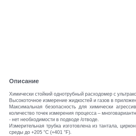
Описание
Химически стойкий однотрубный расходомер с ультрак
Высокоточное измерение жидкостей и газов в приложе
Максимальная безопасность для химически агресси
количество точек измерения процесса – многовариантн
‐ нет необходимости в подводе /отводе.
Измерительная трубка изготовлена из тантала, циркон
среды до +205 °C (+401 °F).