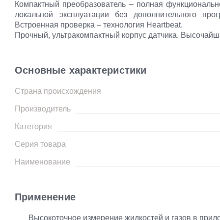
Компактный преобразователь – полная функциональ
локальной эксплуатации без дополнительного про
Встроенная проверка – технология Heartbeat.
Прочный, ультракомпактный корпус датчика. Высочайша
Основные характеристики
Страна происхождения
Производитель
Категория
Серия товара
Наименование
Применение
Высокоточное измерение жидкостей и газов в прил