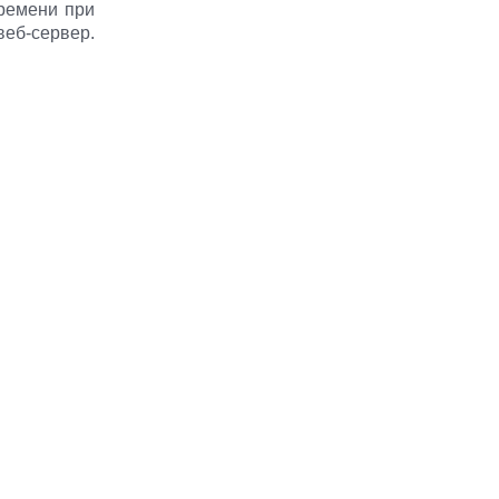
ремени при
еб-сервер.