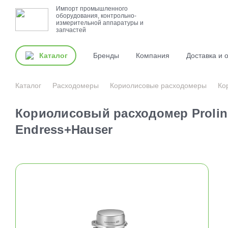
Импорт промышленного
оборудования, контрольно-
измерительной аппаратуры и
запчастей
Каталог
Бренды
Компания
Доставка и 
Каталог
Расходомеры
Кориолисовые расходомеры
Ко
Кориолисовый расходомер Prolin
Endress+Hauser