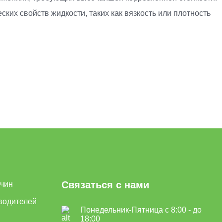
ких свойств жидкости, таких как вязкость или плотность
Связаться с нами
ичин
водителей
Понедельник-Пятница с 8:00 - до
18:00