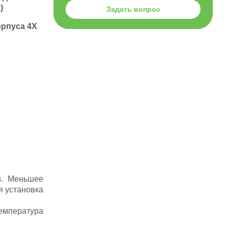
)
Задать вопрос
орпуса 4X
и. Меньшее
я установка
Температура