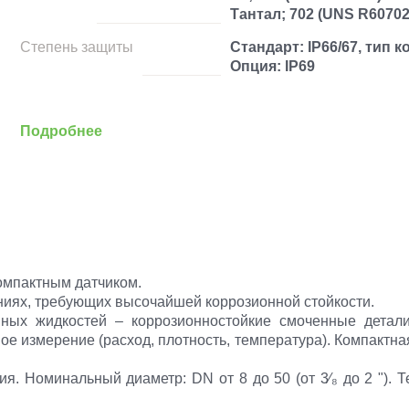
Тантал; 702 (UNS R60702
Степень защиты
Стандарт: IP66/67, тип к
Опция: IP69
Подробнее
омпактным датчиком.
ниях, требующих высочайшей коррозионной стойкости.
вных жидкостей – коррозионностойкие смоченные детал
ое измерение (расход, плотность, температура). Компактна
ия. Номинальный диаметр: DN от 8 до 50 (от 3⁄₈ до 2 "). 