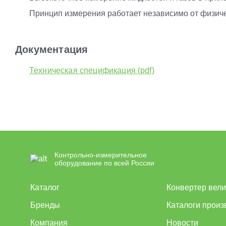
Принцип измерения работает независимо от физичес
Документация
Техническая спецификация (pdf)
Контрольно-измерительное
оборудование по всей России
Каталог
Конвертер вел
Бренды
Каталоги произ
Компания
Новости