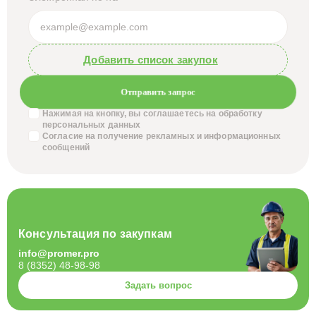
Добавить список закупок
Отправить запрос
Нажимая на кнопку, вы соглашаетесь на обработку
персональных данных
Согласие на получение
рекламных и информационных
сообщений
Консультация по закупкам
info@promer.pro
8 (8352) 48-98-98
Задать вопрос