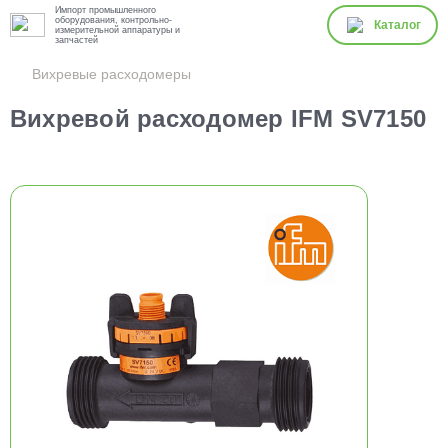
Импорт промышленного
оборудования, контрольно-
Каталог
измерительной аппаратуры и
запчастей
Вихревые расходомеры
Вихревой расходомер IFM SV7150