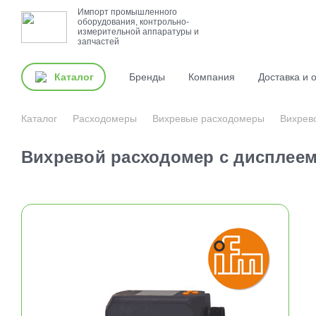
Импорт промышленного
оборудования, контрольно-
измерительной аппаратуры и
запчастей
Каталог
Бренды
Компания
Доставка и 
Каталог
Расходомеры
Вихревые расходомеры
Вихрев
Вихревой расходомер с дисплеем