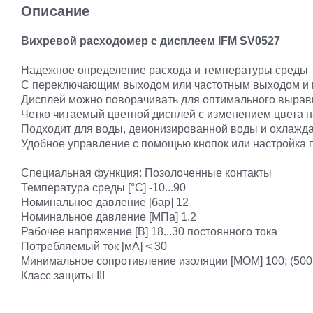
Описание
Вихревой расходомер с дисплеем IFM SV0527
Надежное определение расхода и температуры среды
С переключающим выходом или частотным выходом и 
Дисплей можно поворачивать для оптимального выра
Четко читаемый цветной дисплей с изменением цвета н
Подходит для воды, деионизированной воды и охлаж
Удобное управление с помощью кнопок или настройка п
Специальная функция: Позолоченные контакты
Температура среды [°C] -10...90
Номинальное давление [бар] 12
Номинальное давление [МПа] 1.2
Рабочее напряжение [В] 18...30 постоянного тока
Потребляемый ток [мА] < 30
Минимальное сопротивление изоляции [МОМ] 100; (500 
Класс защиты III