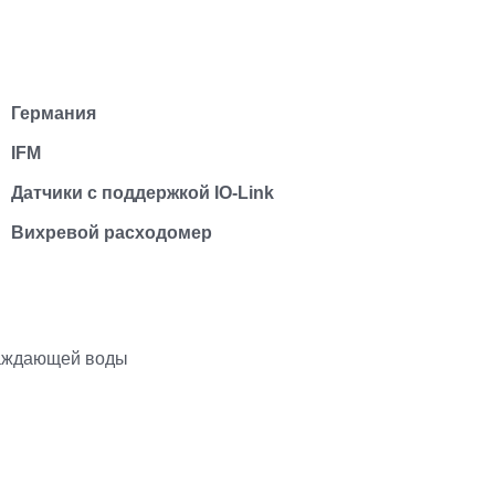
Германия
IFM
Датчики с поддержкой IO-Link
Вихревой расходомер
лаждающей воды