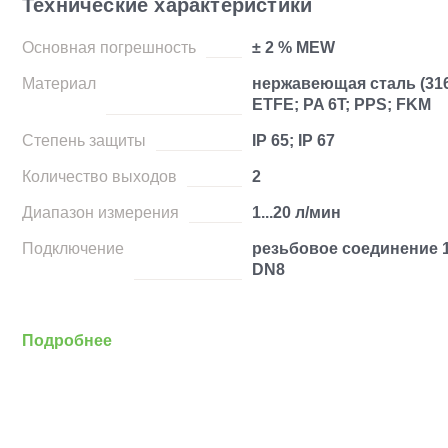
Технические характеристики
Основная погрешность
± 2 % MEW
Материал
нержавеющая сталь (316
ETFE; PA 6T; PPS; FKM
Степень защиты
IP 65; IP 67
Количество выходов
2
Диапазон измерения
1...20 л/мин
Подключение
резьбовое соединение 1
DN8
Подробнее