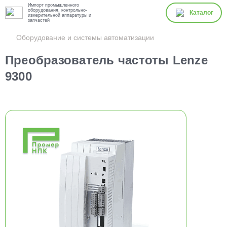
Импорт промышленного
оборудования, контрольно-
Каталог
измерительной аппаратуры и
запчастей
Оборудование и системы автоматизации
Преобразователь частоты Lenze
9300