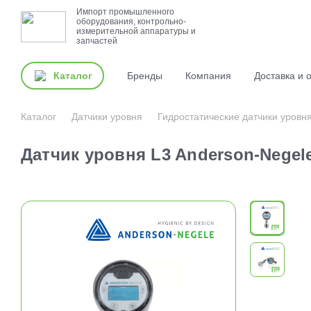
Импорт промышленного
оборудования, контрольно-
измерительной аппаратуры и
запчастей
Каталог
Бренды
Компания
Доставка и 
Каталог
Датчики уровня
Гидростатические датчики уровн
Датчик уровня L3 Anderson-Negel