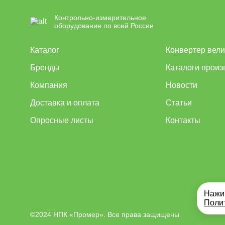
Контрольно-измерительное
оборудование по всей России
Каталог
Конвертер вел
Бренды
Каталоги произ
Компания
Новости
Доставка и оплата
Статьи
Опросные листы
Контакты
Нажим
Поли
©2024 НПК «Промер». Все права защищены