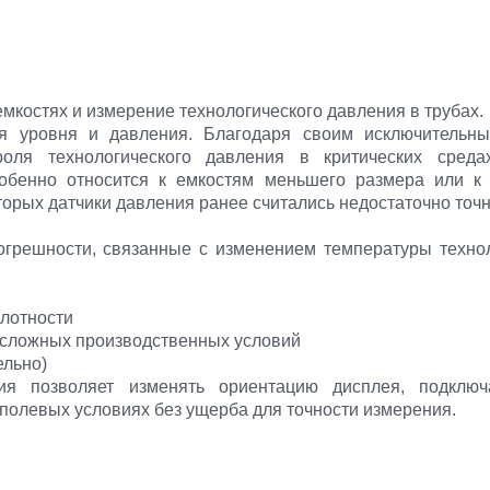
мкостях и измерение технологического давления в трубах.
ля уровня и давления. Благодаря своим исключительн
роля технологического давления в критических сред
обенно относится к емкостям меньшего размера или к
орых датчики давления ранее считались недостаточно точ
грешности, связанные с изменением температуры технол
плотности
 сложных производственных условий
ельно)
ия позволяет изменять ориентацию дисплея, подключ
полевых условиях без ущерба для точности измерения.