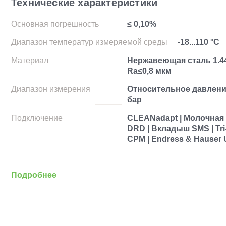
Технические характеристики
Основная погрешность
≤ 0,10%
Диапазон температур измеряемой среды
-18...110 °C
Материал
Нержавеющая сталь 1.44
Ra≤0,8 мкм
Диапазон измерения
Относительное давление 
бар
Подключение
CLEANadapt | Молочная 
DRD | Вкладыш SMS | Tri
CPM | Endress & Hauser 
Подробнее