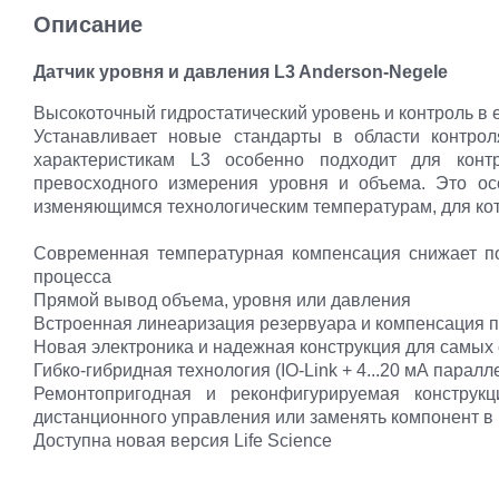
Описание
Д
атчик уровня и давления L3 Anderson-Negele
Высокоточный гидростатический уровень и контроль в е
Устанавливает новые стандарты в области контро
характеристикам L3 особенно подходит для конт
превосходного измерения уровня и объема. Это ос
изменяющимся технологическим температурам, для кот
Современная температурная компенсация снижает по
процесса
Прямой вывод объема, уровня или давления
Встроенная линеаризация резервуара и компенсация 
Новая электроника и надежная конструкция для самых
Гибко-гибридная технология (IO-Link + 4...20 мА паралл
Ремонтопригодная и реконфигурируемая конструкц
дистанционного управления или заменять компонент в 
Доступна новая версия Life Science