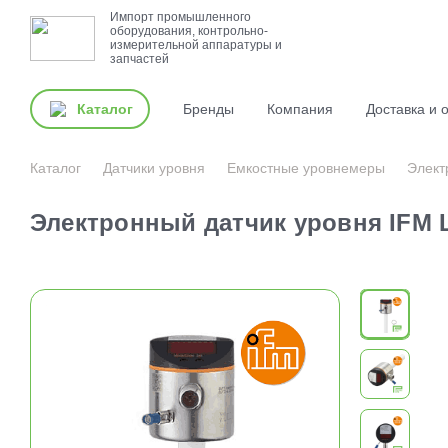
Импорт промышленного
оборудования, контрольно-
измерительной аппаратуры и
запчастей
Каталог
Бренды
Компания
Доставка и 
Каталог
Датчики уровня
Емкостные уровнемеры
Элект
Электронный датчик уровня IFM 