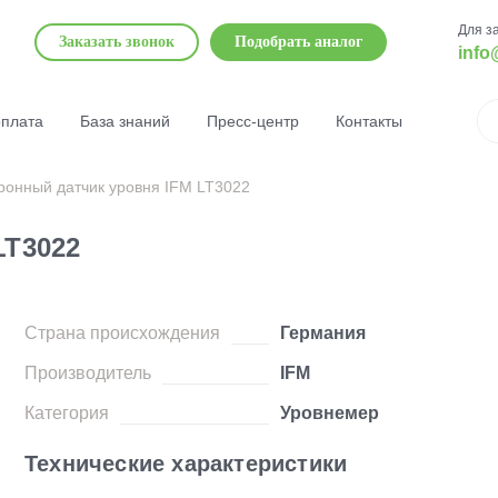
Для з
Заказать звонок
Подобрать аналог
info
оплата
База знаний
Пресс-центр
Контакты
ронный датчик уровня IFM LT3022
LT3022
Страна происхождения
Германия
Производитель
IFM
Категория
Уровнемер
Технические характеристики