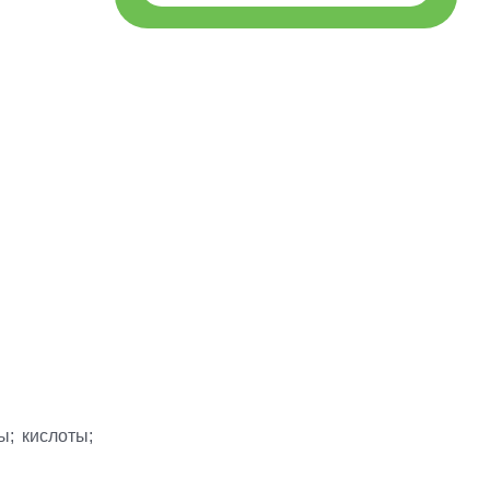
; кислоты;