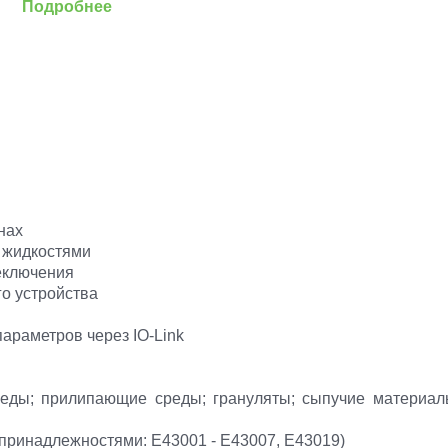
Подробнее
нах
 жидкостями
еключения
о устройства
араметров через IO-Link
еды; прилипающие среды; грануляты; сыпучие материалы
 принадлежностями: E43001 - E43007, E43019)