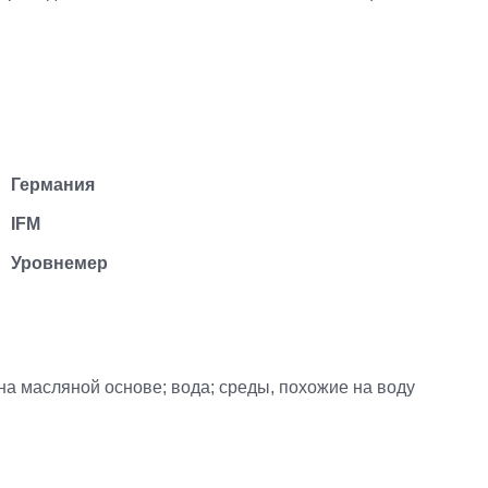
Германия
IFM
Уровнемер
а масляной основе; вода; среды, похожие на воду