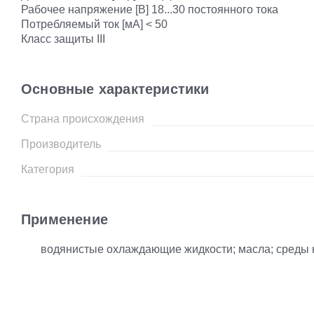
Рабочее напряжение [В] 18...30 постоянного тока
Потребляемый ток [мА] < 50
Класс защиты III
Основные характеристики
Страна происхождения
Производитель
Категория
Применение
водянистые охлаждающие жидкости; масла; среды н