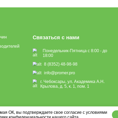
Связаться с нами
ичин
водителей
Понедельник-Пятница с 8:00 - до
18:00
8 (8352) 48-98-98
info@promer.pro
г. Чебоксары, ул. Академика А.Н.
Крылова, д. 5, к. 1, пом. 1
ая ОК, вы подтверждаете свое согласие с условиями
тики конфиденциальности
нашего сайта