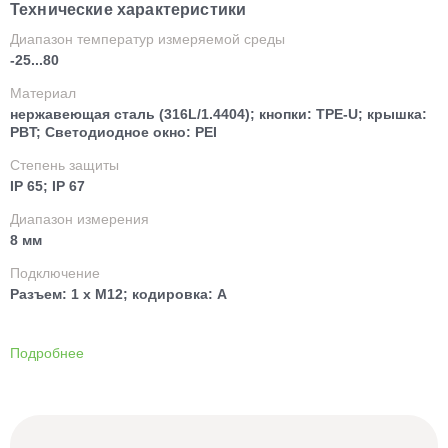
Технические характеристики
Диапазон температур измеряемой среды
-25...80
Материал
нержавеющая сталь (316L/1.4404); кнопки: TPE-U; крышка:
PBT; Светодиодное окно: PEI
Степень защиты
IP 65; IP 67
Диапазон измерения
8 мм
Подключение
Разъем: 1 x M12; кодировка: A
Подробнее