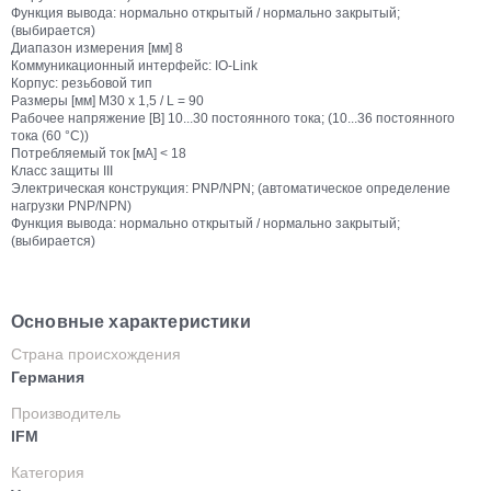
Функция вывода: нормально открытый / нормально закрытый;
(выбирается)
Диапазон измерения [мм] 8
Коммуникационный интерфейс: IO-Link
Корпус: резьбовой тип
Размеры [мм] M30 x 1,5 / L = 90
Рабочее напряжение [В] 10...30 постоянного тока; (10...36 постоянного
тока (60 °C))
Потребляемый ток [мА] < 18
Класс защиты III
Электрическая конструкция: PNP/NPN; (автоматическое определение
нагрузки PNP/NPN)
Функция вывода: нормально открытый / нормально закрытый;
(выбирается)
Основные характеристики
Страна происхождения
Германия
Производитель
IFM
Категория