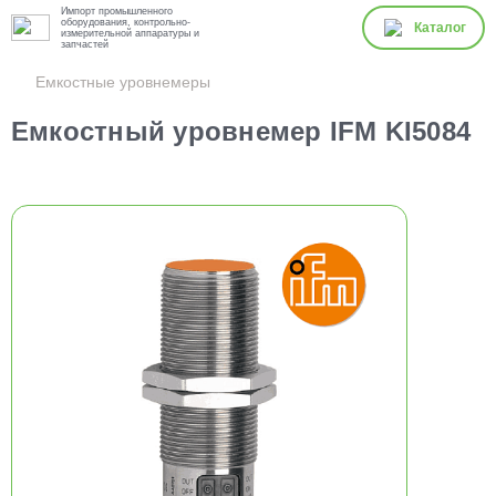
Импорт промышленного
оборудования, контрольно-
Каталог
измерительной аппаратуры и
запчастей
Емкостные уровнемеры
Емкостный уровнемер IFM KI5084