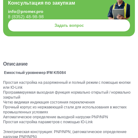
Консультация по закупкам
info@promer.pro
8 (8352) 48-98-98
Задать вопрос
Описание
Емкостный уровнемер IFM KI5084
Простая настройка на разряженный и полный режим с помощью кнопки
или IO-Link
Программируемая выходная функция нормально открытый / нормально
закрытый
Четко видимая индикация состояния переключения
Прочный корпус из нержавеющей стали для использования в жестких
промышленных условиях
Автоматическое определение выходной нагрузки PNP/NPN
Простая настройка параметров с помощью IO-Link
Электрическая конструкция: PNP/NPN; (автоматическое определение
нагрузки PNP/NPN)