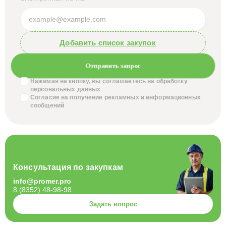
Добавить список закупок
Отправить запрос
Нажимая на кнопку, вы соглашаетесь на обработку
персональных данных
Согласие на получение
рекламных и информационных
сообщений
Консультация по закупкам
info@promer.pro
8 (8352) 48-98-98
Задать вопрос