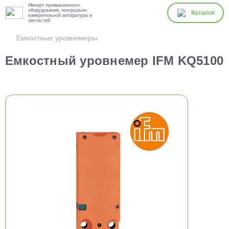
Импорт промышленного
оборудования, контрольно-
Каталог
измерительной аппаратуры и
запчастей
Емкостные уровнемеры
Емкостный уровнемер IFM KQ5100