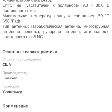
концентратора бака 2410).
Entity: не чувствителен к полярности 9,0 - 30,0 В
постоянного тока.
Минимальная температура запуска составляет -50 °C
(-58 °F).ф
Тип антенны: Параболическая антенна, многотрубная
антенная решетка, рупорная антенна, антенна для
сжиженного газа/LNG.
Основные характеристики
Страна происхождения
США
Производитель
Emerson
Категория
Уровнемер
Применение