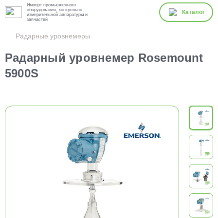
Импорт промышленного
оборудования, контрольно-
Каталог
измерительной аппаратуры и
запчастей
Радарные уровнемеры
Радарный уровнемер Rosemount
5900S