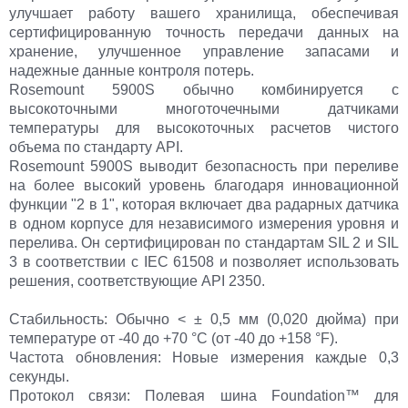
улучшает работу вашего хранилища, обеспечивая
сертифицированную точность передачи данных на
хранение, улучшенное управление запасами и
надежные данные контроля потерь.
Rosemount 5900S обычно комбинируется с
высокоточными многоточечными датчиками
температуры для высокоточных расчетов чистого
объема по стандарту API.
Rosemount 5900S выводит безопасность при переливе
на более высокий уровень благодаря инновационной
функции "2 в 1", которая включает два радарных датчика
в одном корпусе для независимого измерения уровня и
перелива. Он сертифицирован по стандартам SIL 2 и SIL
3 в соответствии с IEC 61508 и позволяет использовать
решения, соответствующие API 2350.
Стабильность: Обычно < ± 0,5 мм (0,020 дюйма) при
температуре от -40 до +70 °C (от -40 до +158 °F).
Частота обновления: Новые измерения каждые 0,3
секунды.
Протокол связи: Полевая шина Foundation™ для