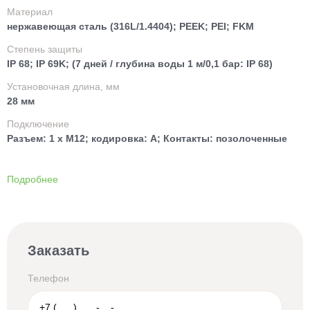
Материал
нержавеющая сталь (316L/1.4404); PEEK; PEI; FKM
Степень защиты
IP 68; IP 69K; (7 дней / глубина воды 1 м/0,1 бар: IP 68)
Установочная длина, мм
28 мм
Подключение
Разъем: 1 x M12; кодировка: A; Контакты: позолоченные
Подробнее
Заказать
Телефон