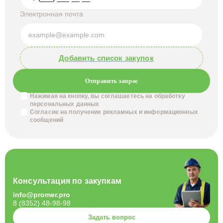
Электронная почта
Добавить список закупок
Отправить запрос
Нажимая на кнопку, вы соглашаетесь на обработку
персональных данных
Согласие на получение
рекламных и информационных
сообщений
Консультация по закупкам
info@promer.pro
8 (8352) 48-98-98
Задать вопрос