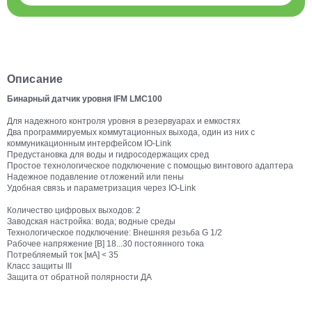
Описание
Бинарный датчик уровня IFM LMC100
Для надежного контроля уровня в резервуарах и емкостях
Два программируемых коммутационных выхода, один из них с
коммуникационным интерфейсом IO-Link
Предустановка для воды и гидросодержащих сред
Простое технологическое подключение с помощью винтового адаптера
Надежное подавление отложений или пены
Удобная связь и параметризация через IO-Link
Количество цифровых выходов: 2
Заводская настройка: вода; водные среды
Технологическое подключение: Внешняя резьба G 1/2
Рабочее напряжение [В] 18...30 постоянного тока
Потребляемый ток [мА] < 35
Класс защиты III
Защита от обратной полярности ДА