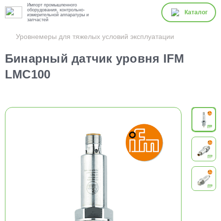
Импорт промышленного
оборудования, контрольно-
Каталог
измерительной аппаратуры и
запчастей
Уровнемеры для тяжелых условий эксплуатации
Бинарный датчик уровня IFM
LMC100