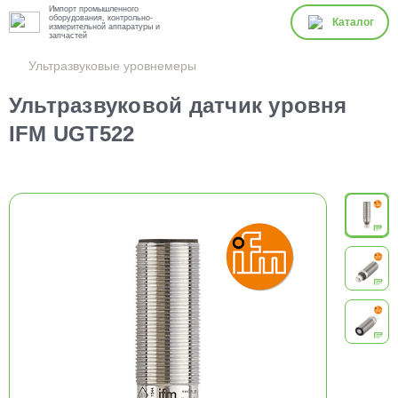
Импорт промышленного
оборудования, контрольно-
Каталог
измерительной аппаратуры и
запчастей
Ультразвуковые уровнемеры
Ультразвуковой датчик уровня
IFM UGT522