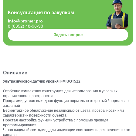
Консультация по закупкам
info@promer.pro
8 (8352) 48-98-98
Задать вопрос
Описание
Ультразвуковой датчик уровня IFM UGT522
Особенно компактная конструкция для использования в условиях
ограниченного пространства
Программируемая выходная функция нормально открытый / нормально
закрытый
Бесконтактное обнаружение независимо от цвета, прозрачности или
характеристик поверхности объекта
Простая настройка функции устройства с помощью провода
программирования
Четко видимый светодиод для индикации состояния переключения и эхо-
сигнала