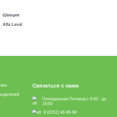
Швеция
Alfa Laval
Связаться с нами
ичин
водителей
Понедельник-Пятница с 8:00 - до
18:00
8 (8352) 48-98-98