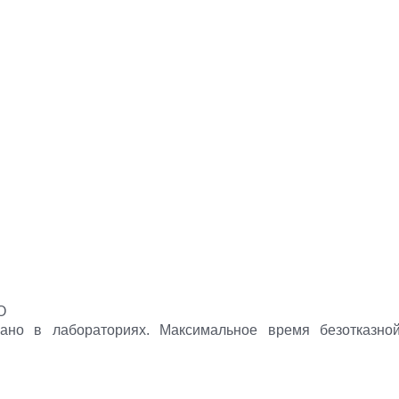
O
вано в лабораториях. Максимальное время безотказно