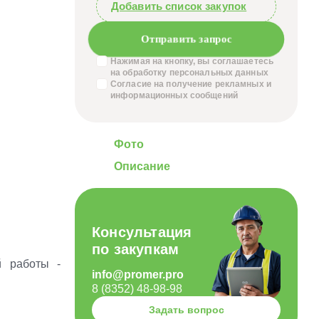
Добавить список закупок
Отправить запрос
Нажимая на кнопку, вы соглашаетесь
на обработку
персональных данных
Согласие на получение
рекламных и
информационных сообщений
Фото
Описание
Консультация
по закупкам
й работы -
info@promer.pro
8 (8352) 48-98-98
Задать вопрос