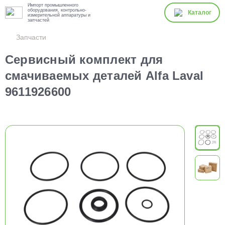
Импорт промышленного
оборудования, контрольно-
Каталог
измерительной аппаратуры и
запчастей
Запчасти
Сервисный комплект для
смачиваемых деталей Alfa Laval
9611926600