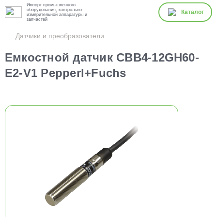
Импорт промышленного
оборудования, контрольно-
Каталог
измерительной аппаратуры и
запчастей
Датчики и преобразователи
Емкостной датчик CBB4-12GH60-
E2-V1 Pepperl+Fuchs