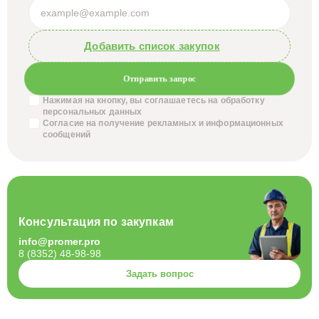
Добавить список закупок
Отправить запрос
Нажимая на кнопку, вы соглашаетесь на обработку
персональных данных
Согласие на получение
рекламных и информационных
сообщений
Консультация по закупкам
info@promer.pro
8 (8352) 48-98-98
Задать вопрос