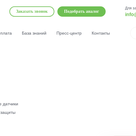
Для з
Заказать звонок
Подобрать аналог
info
оплата
База знаний
Пресс-центр
Контакты
е датчики
озащиты