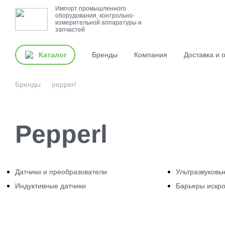
Импорт промышленного
оборудования, контрольно-
измерительной аппаратуры и
запчастей
Каталог
Бренды
Компания
Доставка и 
Бренды
pepperl
Pepperl
Датчики и преобразователи
Ультразвуковы
Индуктивные датчики
Барьеры искр