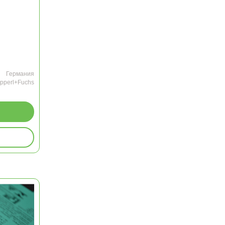
Германия
pperl+Fuchs