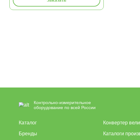
Контрольно-измерительное
оборудование по всей России
Каталог
Конвертер вел
Бренды
Каталоги произ