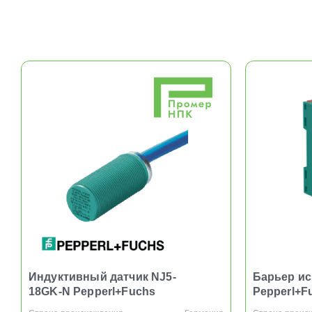
Индуктивный датчик NJ5-
Барьер и
18GK-N Pepperl+Fuchs
Pepperl+F