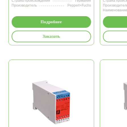
Страна происхождения
Германия
Страна проис
Производитель
Pepperl+Fuchs
Производител
Наименовани
Подробнее
Заказать