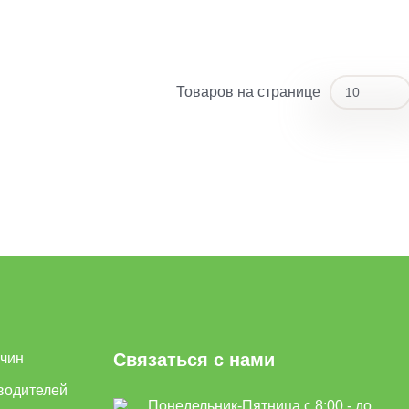
Товаров на странице
10
10
20
Связаться с нами
ичин
водителей
Понедельник-Пятница с 8:00 - до