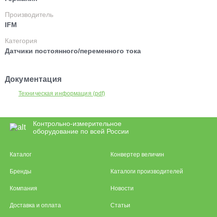
Производитель
IFM
Категория
Датчики постоянного/переменного тока
Документация
Техническая информация (pdf)
Контрольно-измерительное
оборудование по всей России
Каталог
Конвертер величин
Бренды
Каталоги производителей
Компания
Новости
Доставка и оплата
Статьи