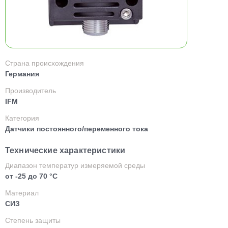
Страна происхождения
Германия
Производитель
IFM
Категория
Датчики постоянного/переменного тока
Технические характеристики
Диапазон температур измеряемой среды
от -25 до 70 °C
Материал
СИЗ
Степень защиты