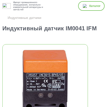
Импорт промышленного
оборудования, контрольно-
Каталог
измерительной аппаратуры и
запчастей
Индуктивные датчики
Индуктивный датчик IM0041 IFM