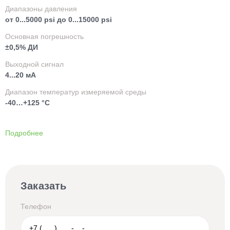
Диапазоны давления
от 0...5000 psi до 0...15000 psi
Основная погрешность
±0,5% ДИ
Выходной сигнал
4...20 мА
Диапазон температур измеряемой среды
-40…+125 °C
Подробнее
Заказать
Телефон