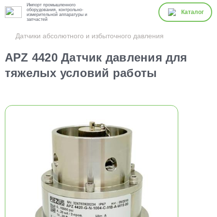
Импорт промышленного
оборудования, контрольно-
Каталог
измерительной аппаратуры и
запчастей
Датчики абсолютного и избыточного давления
APZ 4420 Датчик давления для
тяжелых условий работы