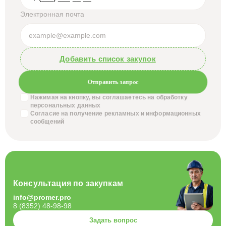
Электронная почта
Добавить список закупок
Отправить запрос
Нажимая на кнопку, вы соглашаетесь на обработку
персональных данных
Согласие на получение
рекламных и информационных
сообщений
Консультация по закупкам
info@promer.pro
8 (8352) 48-98-98
Задать вопрос