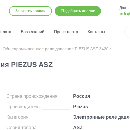
Для з
Заказать звонок
Подобрать аналог
info
оплата
База знаний
Пресс-центр
Контакты
Общепромышленное реле давления PIEZUS ASZ 3420 r
ия PIEZUS ASZ
Страна происхождения
Россия
Производитель
Piezus
Категория
Электронные реле давл
Серия товара
ASZ