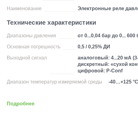
Наименование
Электронные реле давл
Технические характеристики
Диапазоны давления
от 0...0,04 бар до 0... 600
Основная погрешность
0,5 / 0,25% ДИ
Выходной сигнал
аналоговый: 4...20 мА (3
дискретный: «сухой кон
цифровой: P-Conf
Диапазон температур измеряемой среды
-40…+125 °
Подробнее