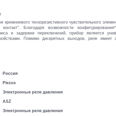
r
ве кремниевого тензорезистивного чувствительного элеме
контакт”. Благодаря возможности конфигурирования
зиса и задержки переключений, прибор является уни
ройствами. Помимо дискретных выходов, реле имеет 
Россия
Piezus
Электронные реле давления
ASZ
Электронные реле давления