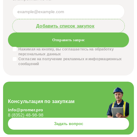
Добавить список закупок
Отправить запрос
Нажимая на кнопку, вы соглашаетесь на обработку
персональных данных
Согласие на получение
рекламных и информационных
сообщений
Консультация по закупкам
info@promer.pro
8 (8352) 48-98-98
Задать вопрос