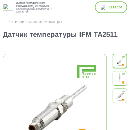
Импорт промышленного
оборудования, контрольно-
Каталог
измерительной аппаратуры и
запчастей
Гигиенические термометры
Датчик температуры IFM TA2511