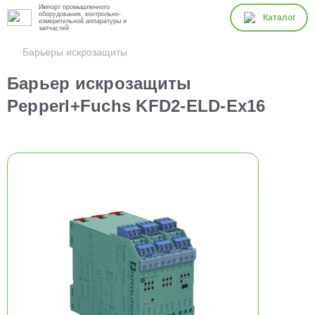
Импорт промышленного
оборудования, контрольно-
Каталог
измерительной аппаратуры и
запчастей
Барьеры искрозащиты
Барьер искрозащиты
Pepperl+Fuchs KFD2-ELD-Ex16