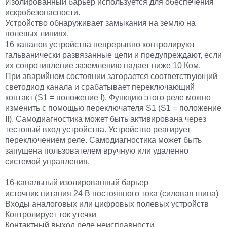
Изолированный барьер используется для обеспечения
искробезопасности.
Устройство обнаруживает замыкания на землю на
полевых линиях.
16 каналов устройства непрерывно контролируют
гальванически развязанные цепи и предупреждают, если
их сопротивление заземлению падает ниже 10 Ком.
При аварийном состоянии загорается соответствующий
светодиод канала и срабатывает переключающий
контакт (S1 = положение I). Функцию этого реле можно
изменить с помощью переключателя S1 (S1 = положение
II). Самодиагностика может быть активирована через
тестовый вход устройства. Устройство реагирует
переключением реле. Самодиагностика может быть
запущена пользователем вручную или удаленно
системой управления.
16-канальный изолированный барьер
источник питания 24 В постоянного тока (силовая шина)
Входы аналоговых или цифровых полевых устройств
Контролирует ток утечки
Контактный выход реле неисправности