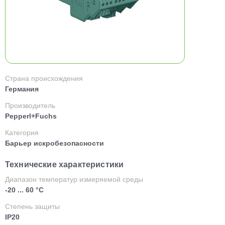
Страна происхождения
Германия
Производитель
Pepperl+Fuchs
Категория
Барьер искробезопасности
Технические характеристики
Диапазон температур измеряемой среды
-20 ... 60 °C
Степень защиты
IP20